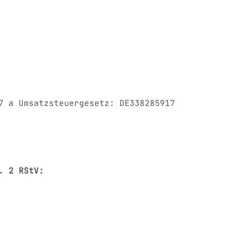
7 a Umsatzsteuergesetz: DE338285917
. 2 RStV: