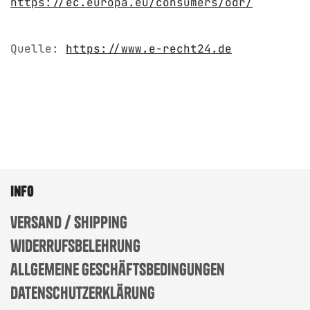
https://ec.europa.eu/consumers/odr/
Quelle:
https://www.e-recht24.de
info
versand / shipping
widerrufsbelehrung
allgemeine geschäftsbedingungen
datenschutzerklärung