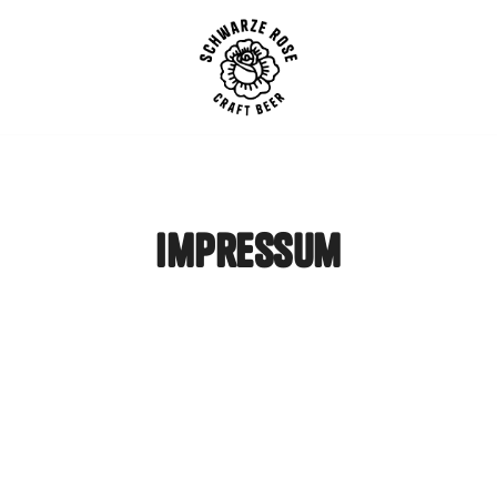
SCHWARZE ROSE | Craft B
impressum