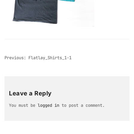
post
Previous:
Flatlay_Shirts_1-1
navigation
Leave a Reply
You must be
logged in
to post a comment.