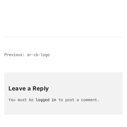
post
Previous:
sr-cb-logo
navigation
Leave a Reply
You must be
logged in
to post a comment.